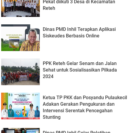
Pekat diikuti 3 Desa di Kecamatan
Reteh
Dinas PMD Inhil Terapkan Aplikasi
Siskeudes Berbasis Online
PPK Reteh Gelar Senam dan Jalan
Sehat untuk Sosialisasikan Pilkada
2024
Ketua TP PKK dan Posyandu Pulaukecil
Adakan Gerakan Pengukuran dan
Intervensi Serentak Pencegahan
Stunting
Dinas PMD Inhil Gelar Pelatihan