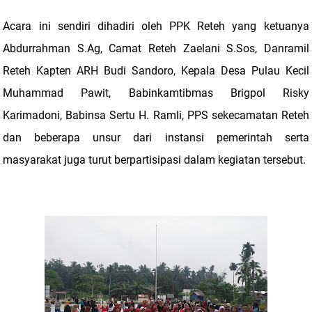
Acara ini sendiri dihadiri oleh PPK Reteh yang ketuanya
Abdurrahman S.Ag, Camat Reteh Zaelani S.Sos, Danramil
Reteh Kapten ARH Budi Sandoro, Kepala Desa Pulau Kecil
Muhammad Pawit, Babinkamtibmas Brigpol Risky
Karimadoni, Babinsa Sertu H. Ramli, PPS sekecamatan Reteh
dan beberapa unsur dari instansi pemerintah serta
masyarakat juga turut berpartisipasi dalam kegiatan tersebut.