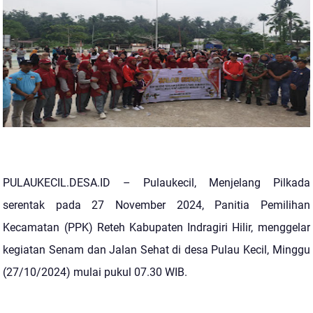
PULAUKECIL.DESA.ID – Pulaukecil, Menjelang Pilkada
serentak pada 27 November 2024, Panitia Pemilihan
Kecamatan (PPK) Reteh Kabupaten Indragiri Hilir, menggelar
kegiatan Senam dan Jalan Sehat di desa Pulau Kecil, Minggu
(27/10/2024) mulai pukul 07.30 WIB.